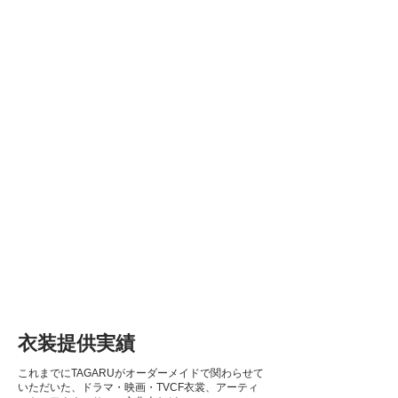
衣装提供実績
これまでにTAGARUがオーダーメイドで関わらせて
いただいた、
ドラマ・映画・TVCF衣裳、アーティ