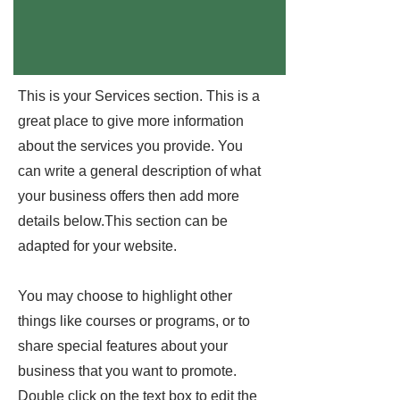
This is your Services section. This is a
great place to give more information
about the services you provide. You
can write a general description of what
your business offers then add more
details below.​This section can be
adapted for your website.
You may choose to highlight other
things like courses or programs, or to
share special features about your
business that you want to promote.
Double click on the text box to edit the