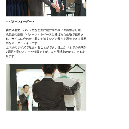
​＜パターンオーダー＞
袖丈や着丈、パンツ丈など主に縦方向のサイズ調整が可能。
​既製品の型紙（パターン）をベースに選ばれた生地で裁断さ
れ、サイズに合わせて着丈や袖丈などの長さを調整できる簡易
的なオーダーメイドです。
上下別のサイズで注文することができ、仕上がりまでの納期が
2週間と早いところが特徴ですが、１ヶ月以上かかることもあ
ります。
​＜イージーオーダー＞