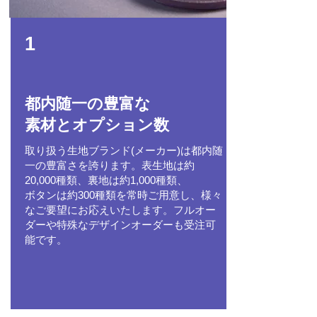
1
都内随一の​豊富な
素材とオプション数
取り扱う生地ブランド(メーカー)は都内随
一の豊富さを誇ります。表生地は約
20,000種類、裏地は約1,000種類、
ボタンは約300種類を常時ご用意し、様々
なご要望にお応えいたします。フルオー
ダーや特殊なデザインオーダーも受注可
能です。