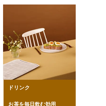
ドリンク
お茶を毎日飲む効用