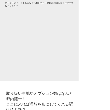
オーダーメイドを楽しみながら私たちと一緒に理想の１着を仕立てて
みませんか？
取り扱い生地やオプション数はなんと
都内随一！
ここに来れば理想を形にしてくれる駆
け込み寺？