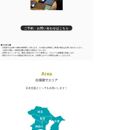
ご予約・お問い合わせはこちら
◆注意事項◆
・出張採寸は11時〜18時の時間帯にて承ります。
その他のお時間をご希望の場合はお問い合わせください。
​ ※遠方の場合、別途宿泊費を頂戴する場合がございます。
・訪問するフィッターは、事前に検温を行いマスク着用の上、
アルコール除菌液を持参します。
・新型コロナウイルス感染拡大防止のため、
お客様にはマスク着用をお願いしております。
Area
出張採寸エリア
日本全国どこへでもお伺いします！