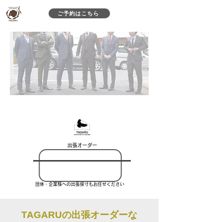
ご予約はこちら
​出張オーダー
​団体・企業様への出張採寸もお任せください
TAGARUの出張オーダーな