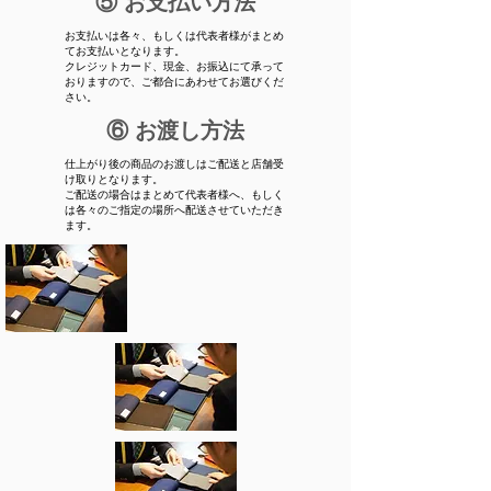
⑤ お支払い方法
お支払いは各々、もしくは代表者様がまとめ
てお支払いとなります。
​クレジットカード、現金、お振込にて承って
おりますので、ご都合にあわせてお選びくだ
さい。
⑥ お渡し方法
仕上がり後の商品のお渡しはご配送と店舗受
け取りとなります。
ご配送の場合はまとめて代表者様へ、もしく
は各々のご指定の場所へ配送させていただき
ます。