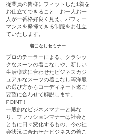
従業員の皆様にフィットした1着を
お仕立てできること。お一人お一
人が一番格好良く見え、パフォー
マンスを発揮できる制服をお仕立
ていたします。
着こなしセミナー
プロのテーラーによる、クラシッ
クなスーツの着こなしや、新しい
生活様式に合わせたビジネスカジ
ュアルなスーツの着こなし等洋服
の選び方からコーディネート迄ご
要望に合わせて解説します。
POINT !
一般的なビジネスマナーと異な
り、ファッションマナーは社会と
ともに日々変化するもの。今の社
会状況に合わせたビジネスの着こ