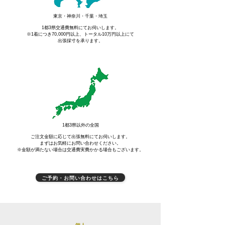
東京・神奈川・千葉・埼玉
1都3県交通費無料にてお伺いします。
​※1着につき70,000円以上、トータル10万円以上にて
​出張採寸を承ります。
1都3県以外の全国
ご注文金額に応じて出張無料にてお伺いします。
​まずはお気軽にお問い合わせください。
​※金額が満たない場合は交通費実費かかる場合もございます。
ご予約・お問い合わせはこちら