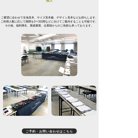
個人
ご要望に合わせて生地見本、サイズ見本服、デザイン見本などお持ちします。
ご利用人数に応じて期間を2〜3日間などに分けてご案内することも可能です。
その他、福利厚生、業績褒賞、企業様からのご依頼も承っております。
ご予約・お問い合わせはこちら